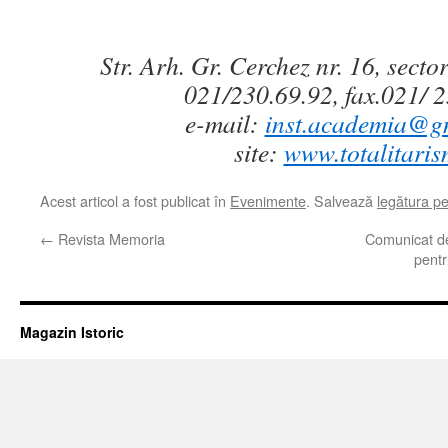
Str. Arh. Gr. Cerchez nr. 16, sector
021/230.69.92, fax.021/ 
e-mail:
inst.academia@g
site:
www.totalitaris
Acest articol a fost publicat în
Evenimente
. Salvează
legătura p
←
Revista Memoria
Comunicat d
pentr
Magazin Istoric