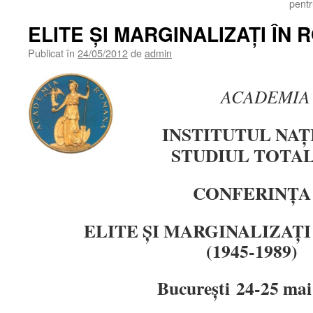
pentr
ELITE ŞI MARGINALIZAŢI ÎN
Publicat în
24/05/2012
de
admin
ACADEMIA
INSTITUTUL NA
STUDIUL TOTA
CONFERINŢA
ELITE ŞI MARGINALIZAŢI
(1945-1989)
Bucureşti
24-25 mai