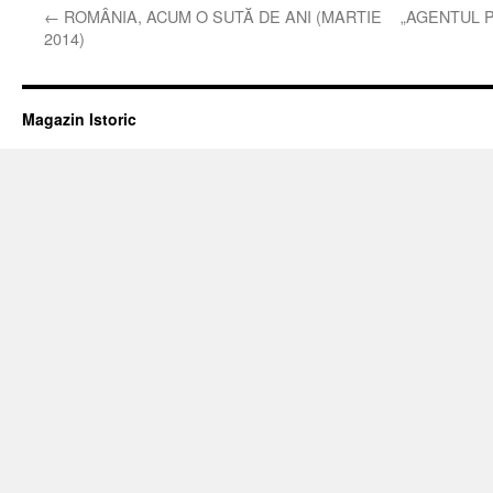
←
ROMÂNIA, ACUM O SUTĂ DE ANI (MARTIE
„AGENTUL 
2014)
Magazin Istoric