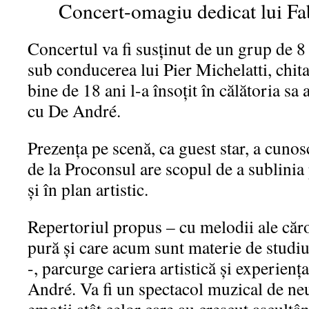
Concert-omagiu dedicat lui Fa
Concertul va fi susținut de un grup de 
sub conducerea lui Pier Michelatti, chit
bine de 18 ani l-a însoțit în călătoria sa a
cu De André.
Prezența pe scenă, ca guest star, a cuno
de la Proconsul are scopul de a sublinia
și în plan artistic.
Repertoriul propus – cu melodii ale căro
pură și care acum sunt materie de studiu 
-, parcurge cariera artistică și experien
André. Va fi un spectacol muzical de neu