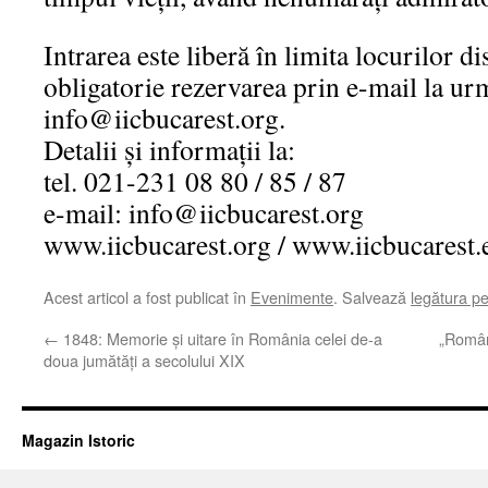
Intrarea este liberă în limita locurilor di
obligatorie rezervarea prin e-mail la ur
info@iicbucarest.org.
Detalii și informații la:
tel. 021-231 08 80 / 85 / 87
e-mail: info@iicbucarest.org
www.iicbucarest.org / www.iicbucarest.es
Acest articol a fost publicat în
Evenimente
. Salvează
legătura p
←
1848: Memorie și uitare în România celei de-a
„Români
doua jumătăți a secolului XIX
Magazin Istoric