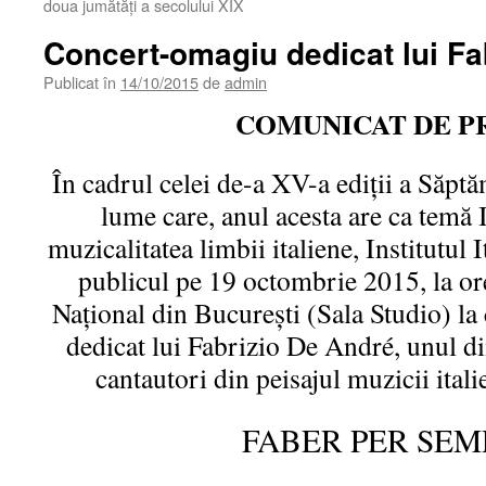
doua jumătăți a secolului XIX
Concert-omagiu dedicat lui Fa
Publicat în
14/10/2015
de
admin
COMUNICAT DE P
În cadrul celei de-a XV-a ediții a Săptăm
lume care, anul acesta are ca temă 
muzicalitatea limbii italiene, Institutul 
publicul pe 19 octombrie 2015, la ore
Național din București (Sala Studio) la
dedicat lui Fabrizio De André, unul di
cantautori din peisajul muzicii itali
FABER PER SEM