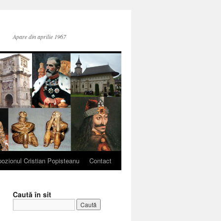
Apare din aprilie 1967
ozionul Cristian Popisteanu
Contact
Caută în sit