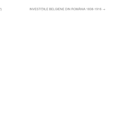
2)
INVESTIŢIILE BELGIENE DIN ROMÂNIA 1838-1916
→