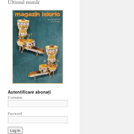
Ultimul număr
Autentificare abonați
Username
Password