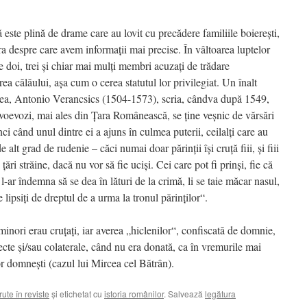
este plină de drame care au lovit cu precădere familiile boiereşti,
ura despre care avem informaţii mai precise. În vâltoarea luptelor
te doi, trei şi chiar mai mulţi membri acuzaţi de trădare
rea călăului, aşa cum o cerea statutul lor privilegiat. Un înalt
lea, Antonio Verancsics (1504-1573), scria, cândva după 1549,
voevozi, mai ales din Ţara Românească, se ţine veşnic de vărsări
ci când unul dintre ei a ajuns în culmea puterii, ceilalţi care au
e alt grad de rudenie – căci numai doar părinţii îşi cruţă fiii, şi fiii
ţări străine, dacă nu vor să fie ucişi. Cei care pot fi prinşi, fie că
-ar îndemna să se dea în lături de la crimă, li se taie măcar nasul,
e lipsiţi de dreptul de a urma la tronul părinţilor“.
 minori erau cruţaţi, iar averea „hiclenilor“, confiscată de domnie,
ecte şi/sau colaterale, când nu era donată, ca în vremurile mai
or domneşti (cazul lui Mircea cel Bătrân).
rute în reviste
și etichetat cu
istoria românilor
. Salvează
legătura