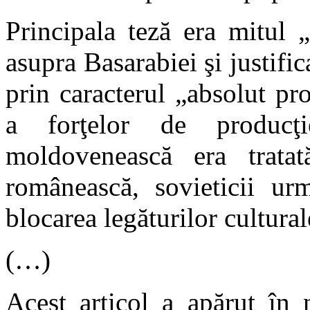
Principala teză era mitul „
asupra Basarabiei şi justific
prin caracterul „absolut pr
a forţelor de producţi
moldovenească era trata
românească, sovieticii ur
blocarea legăturilor cultur
(…)
Acest articol a apărut în