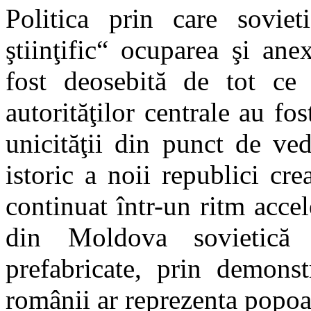
Politica prin care soviet
ştiinţific“ ocuparea şi an
fost deosebită de tot ce 
autorităţilor centrale au fo
unicităţii din punct de vede
istoric a noii republici c
continuat într-un ritm accel
din Moldova sovietică 
prefabricate, prin demonst
românii ar reprezenta popoar