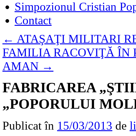
Simpozionul Cristian Po
Contact
←
ATAŞAŢI MILITARI R
FAMILIA RACOVIŢĂ ÎN
AMAN
→
FABRICAREA „ŞTII
„POPORULUI MOLD
Publicat în
15/03/2013
de
l