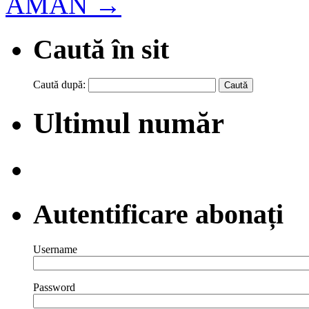
AMAN
→
Caută în sit
Caută după:
Ultimul număr
Autentificare abonați
Username
Password