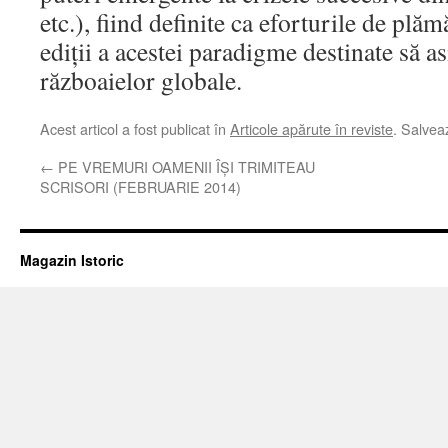
etc.), fiind definite ca eforturile de plăm
ediţii a acestei paradigme destinate să a
războaielor globale.
Acest articol a fost publicat în
Articole apărute în reviste
. Salve
←
PE VREMURI OAMENII ÎŞI TRIMITEAU
SCRISORI (FEBRUARIE 2014)
Magazin Istoric