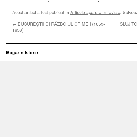
Acest articol a fost publicat în
Articole apărute în reviste
. Salve
←
BUCUREŞTII ŞI RĂZBOIUL CRIMEII (1853-
SLUJITO
1856)
Magazin Istoric