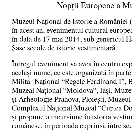
Nopții Europene a M
Muzeul Național de Istorie a României 
în acest an, evenimentul cultural europ
în data de 17 mai 2014, sub genericul Ha
Șase secole de istorie vestimentară.
Întregul eveniment va avea în centru ex
același nume, ce este organizată în part
Militar Naţional “Regele Ferdinand I”,
Muzeal Naţional “Moldova”, Iaşi, Muzeu
şi Arheologie Prahova, Ploiești, Muzeul
Complexul Naţional Muzeal “Curtea Do
și propune o incursiune în istoria vestim
românesc, în perioada cuprinsă între s