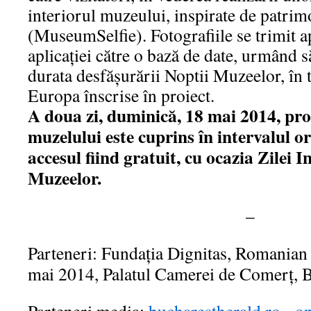
interiorul muzeului, inspirate de patrim
(MuseumSelfie). Fotografiile se trimit a
aplicaţiei către o bază de date, urmând să
durata desfăşurării Noptii Muzeelor, în 
Europa înscrise în proiect.
A doua zi, duminică, 18 mai 2014, pro
muzelului este cuprins în intervalul or
accesul fiind gratuit, cu ocazia Zilei I
Muzeelor.
–
Parteneri: Fundaţia Dignitas, Romania
mai 2014, Palatul Camerei de Comerţ, B