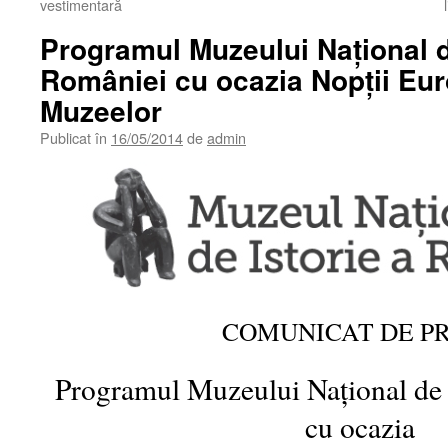
vestimentară
Programul Muzeului Național d
României cu ocazia Nopții Eu
Muzeelor
Publicat în
16/05/2014
de
admin
COMUNICAT DE P
Programul Muzeului Național de 
cu ocazia