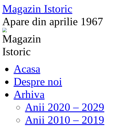
Sari
Magazin Istoric
la
conținut
Apare din aprilie 1967
Acasa
Despre noi
Arhiva
Anii 2020 – 2029
Anii 2010 – 2019