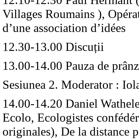
Villages Roumains ), Opérat
d’une association d’idées
12.30-13.00 Discuții
13.00-14.00 Pauza de prânz
Sesiunea 2. Moderator : Iol
14.00-14.20 Daniel Wathele
Ecolo, Ecologistes confédéré
originales), De la distance p