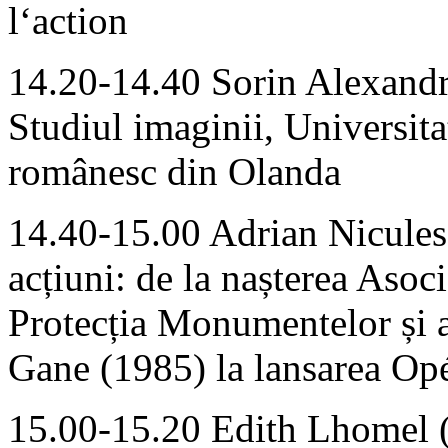
l‘action
14.20-14.40 Sorin Alexandr
Studiul imaginii, Universita
românesc din Olanda
14.40-15.00 Adrian Nicules
acțiuni: de la nașterea Asoci
Protecția Monumentelor și a 
Gane (1985) la lansarea Op
15.00-15.20 Edith Lhomel (