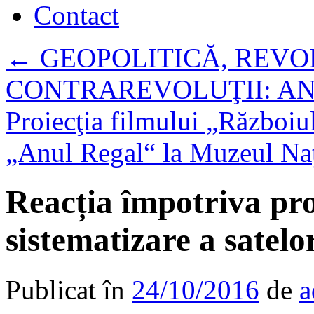
Contact
←
GEOPOLITICĂ, REVOL
CONTRAREVOLUŢII: AN
Proiecţia filmului „Războiu
„Anul Regal“ la Muzeul Na
Reacția împotriva pro
sistematizare a satelo
Publicat în
24/10/2016
de
a