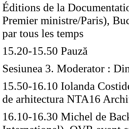
Éditions de la Documentati
Premier ministre/Paris), Buc
par tous les temps
15.20-15.50 Pauză
Sesiunea 3. Moderator : Di
15.50-16.10 Iolanda Costide 
de arhitectura NTA16 Archi
16.10-16.30 Michel de Bac