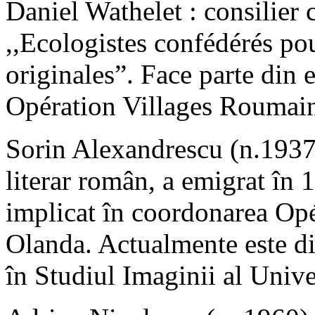
Daniel Wathelet : consilier
,,Ecologistes confédérés pou
originales”. Face parte din 
Opération Villages Roumain
Sorin Alexandrescu (n.1937) :
literar român, a emigrat în 
implicat în coordonarea Op
Olanda. Actualmente este di
în Studiul Imaginii al Unive