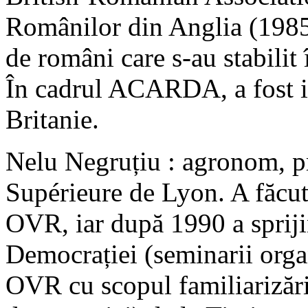
Românilor din Anglia (1985-
de români care s-au stabilit
În cadrul ACARDA, a fost i
Britanie.
Nelu Negruțiu : agronom, p
Supérieure de Lyon. A făcut
OVR, iar după 1990 a sprijin
Democrației (seminarii org
OVR cu scopul familiarizări