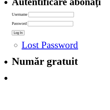
Autentificare abonați
Username
Password
Lost Password
Număr gratuit