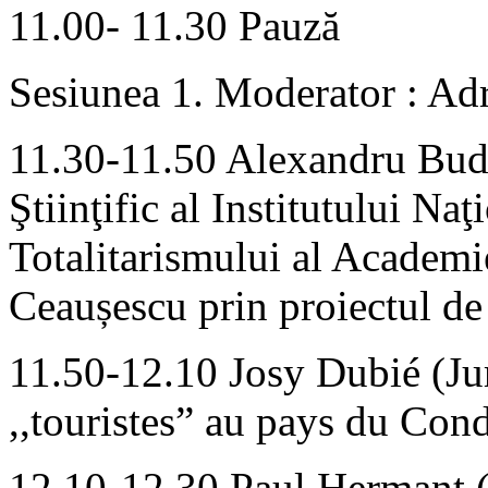
11.00- 11.30 Pauză
Sesiunea 1. Moderator : Ad
11.30-11.50 Alexandru Bud
Ştiinţific al Institutului Na
Totalitarismului al Academ
Ceaușescu prin proiectul de 
11.50-12.10 Josy Dubié (Jur
,,touristes” au pays du Con
12.10-12.30 Paul Hermant (