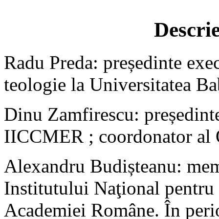
Descrie
Radu Preda: președinte exe
teologie la Universitatea B
Dinu Zamfirescu: președinte 
IICCMER ; coordonator al
Alexandru Budișteanu: membr
Institutului Naţional pentru
Academiei Române. În perio