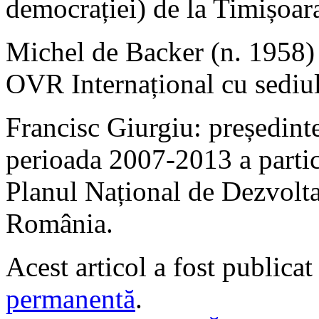
democrației) de la Timișoar
Michel de Backer (n. 1958) :
OVR Internațional cu sediul
Francisc Giurgiu: președin
perioada 2007-2013 a partic
Planul Național de Dezvolta
România.
Acest articol a fost publicat
permanentă
.