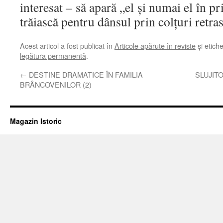
interesat – să apară „el şi numai el în p
trăiască pentru dânsul prin colţuri retra
Acest articol a fost publicat în
Articole apărute în reviste
și etich
legătura permanentă
.
←
DESTINE DRAMATICE ÎN FAMILIA
SLUJITO
BRÂNCOVENILOR (2)
Magazin Istoric