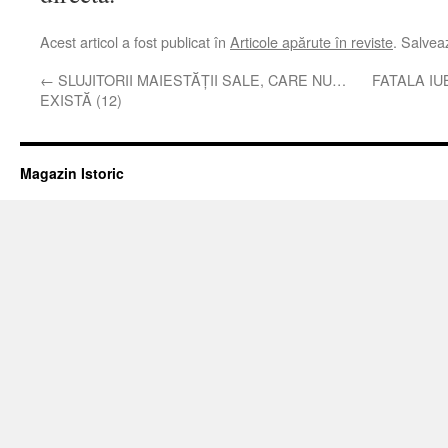
Acest articol a fost publicat în
Articole apărute în reviste
. Salve
←
SLUJITORII MAIESTĂŢII SALE, CARE NU…
FATALA IU
EXISTĂ (12)
Magazin Istoric