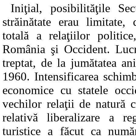
Iniţial, posibilităţile Se
străinătate erau limitate,
totală a relaţiilor politi
România şi Occident. Lucr
treptat, de la jumătatea a
1960. Intensificarea schimb
economice cu statele occid
vechilor relaţii de natură c
relativă liberalizare a r
turistice a făcut ca numă