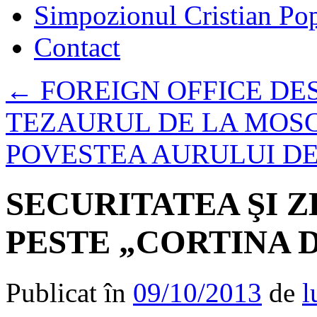
Simpozionul Cristian Po
Contact
←
FOREIGN OFFICE DE
TEZAURUL DE LA MOS
POVESTEA AURULUI D
SECURITATEA ŞI 
PESTE „CORTINA D
Publicat în
09/10/2013
de
l