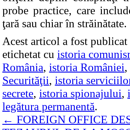
probe practice, care inclu
ţară sau chiar în străinătate.
Acest articol a fost publicat
etichetat cu
istoria comunis
România
,
istoria României
Securităţii
,
istoria serviciil
secrete
,
istoria spionajului
,
legătura permanentă
.
←
FOREIGN OFFICE DE