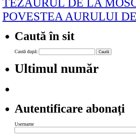
TEZAURUL DE LA MOS
POVESTEA AURULUI D
Caută în sit
Caută după:
Ultimul număr
Autentificare abonați
Username