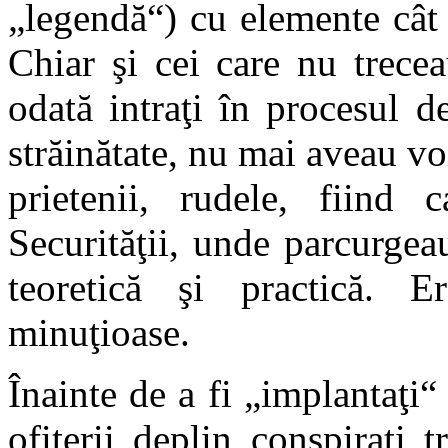
„legendă“) cu elemente cât 
Chiar şi cei care nu trece
odată intraţi în procesul d
străinătate, nu mai aveau voi
prietenii, rudele, fiind 
Securităţii, unde parcurge
teoretică şi practică. E
minuţioase.
Înainte de a fi „implantaţi“ 
ofiţerii deplin conspiraţi 