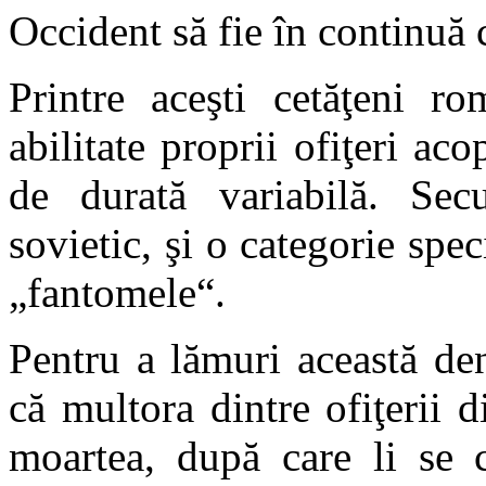
Occident să fie în continuă c
Printre aceşti cetăţeni ro
abilitate proprii ofiţeri ac
de durată variabilă. Sec
sovietic, şi o categorie spec
„fantomele“.
Pentru a lămuri această de
că multora dintre ofiţerii d
moartea, după care li se 