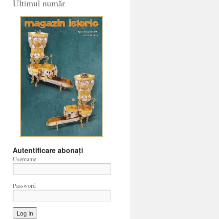
Ultimul număr
Autentificare abonați
Username
Password