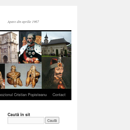
Apare din aprilie 1967
ozionul Cristian Popisteanu
Contact
Caută în sit