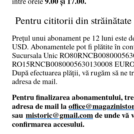
9.00 şi 17.00.
între orele
Pentru cititorii din străinătate
Preţul unui abonament pe 12 luni este
USD. Abonamentele pot fi plătite în con
Sucursala Unic RO80RNCB008000563
RO15RNCB0080005630130008 EURO
După efectuarea plăţii, vă rugăm să ne tr
adresa de mail.
Pentru finalizarea abonamentului, treb
adresa de mail la
office@magazinistor
sau
mistoric@gmail.com
de unde vă 
confirmarea accesului.