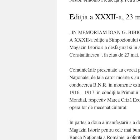
Ediţia a XXXII-a, 23 m
„IN MEMORIAM IOAN G. BIBI
A XXXII-a ediţie a Simpozionului o
Magazin Istoric s-a desfăşurat şi în
Constantinescu“, în ziua de 23 mai.
Comunicările prezentate au evocat pe
Naţionale, de la a căror moarte s-au 
conducerea B.N.R. în momente extrem
1916 – 1917, în condiţiile Primului
Mondial, respectiv Marea Criză Econo
opera lor de mecenat cultural.
În partea a doua a manifestării s-a 
Magazin Istoric pentru cele mai bune
Banca Naţională a României a oferit 