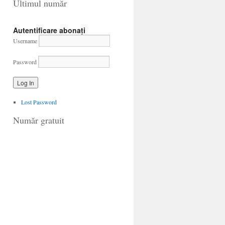
Ultimul număr
Autentificare abonați
Username
Password
Lost Password
Număr gratuit