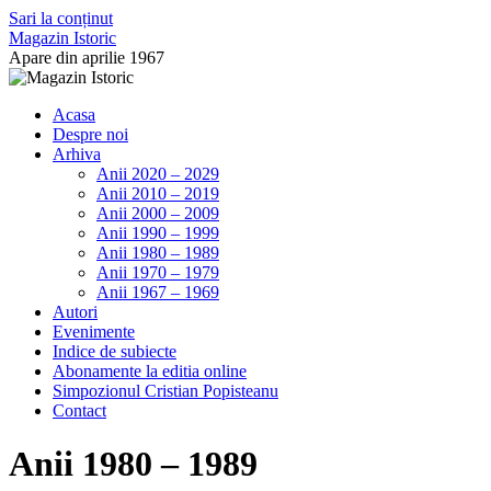
Sari la conținut
Magazin Istoric
Apare din aprilie 1967
Acasa
Despre noi
Arhiva
Anii 2020 – 2029
Anii 2010 – 2019
Anii 2000 – 2009
Anii 1990 – 1999
Anii 1980 – 1989
Anii 1970 – 1979
Anii 1967 – 1969
Autori
Evenimente
Indice de subiecte
Abonamente la editia online
Simpozionul Cristian Popisteanu
Contact
Anii 1980 – 1989