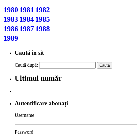
1980
1981
1982
1983
1984
1985
1986
1987
1988
1989
Caută în sit
Caută după:
Ultimul număr
Autentificare abonați
Username
Password