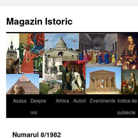
Sari
la
Magazin Istoric
conținut
Acasa
Despre
Arhiva
Autori
Evenimente
Indice de
noi
subiecte
Numarul 8/1982