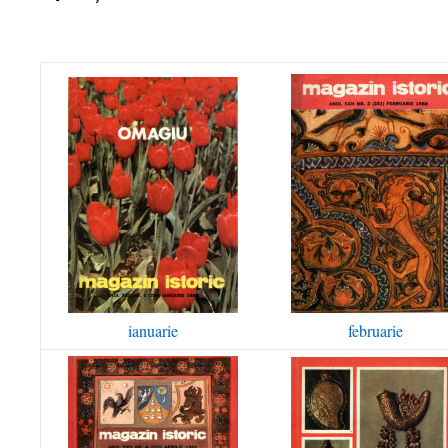
ianuarie
februarie