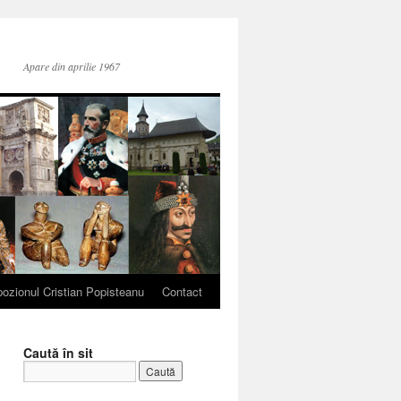
Apare din aprilie 1967
ozionul Cristian Popisteanu
Contact
Caută în sit