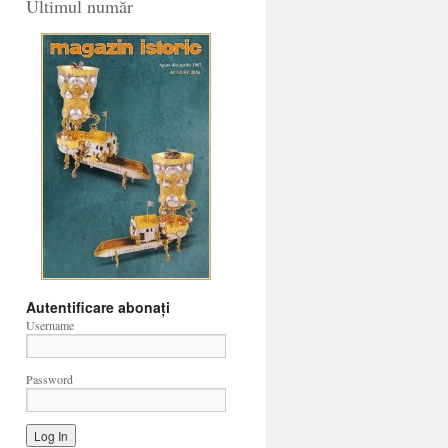
Ultimul număr
Autentificare abonați
Username
Password