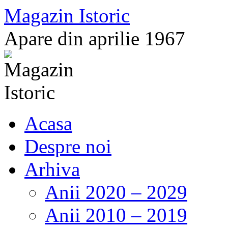
Sari
Magazin Istoric
la
conținut
Apare din aprilie 1967
Acasa
Despre noi
Arhiva
Anii 2020 – 2029
Anii 2010 – 2019