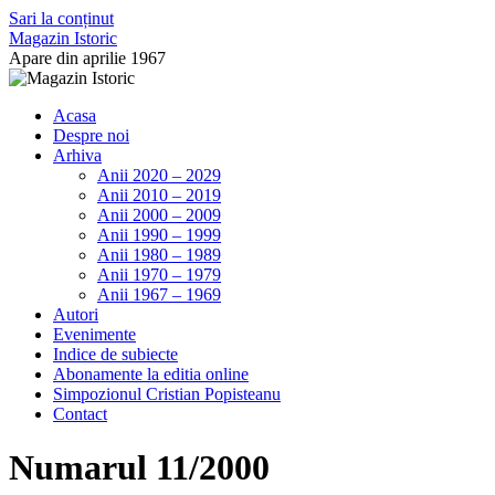
Sari la conținut
Magazin Istoric
Apare din aprilie 1967
Acasa
Despre noi
Arhiva
Anii 2020 – 2029
Anii 2010 – 2019
Anii 2000 – 2009
Anii 1990 – 1999
Anii 1980 – 1989
Anii 1970 – 1979
Anii 1967 – 1969
Autori
Evenimente
Indice de subiecte
Abonamente la editia online
Simpozionul Cristian Popisteanu
Contact
Numarul 11/2000