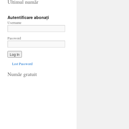
Ultimul număr
Autentificare abonați
Username
Password
Lost Password
Număr gratuit