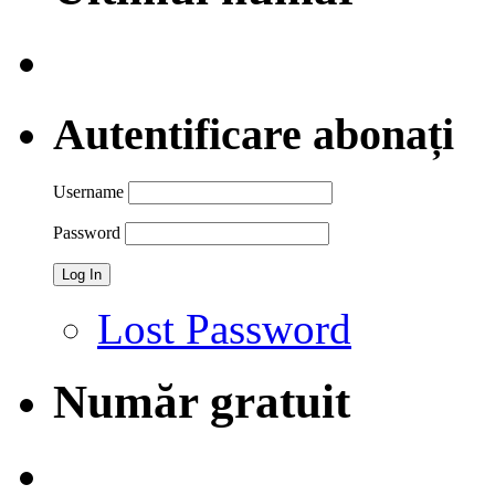
Autentificare abonați
Username
Password
Lost Password
Număr gratuit