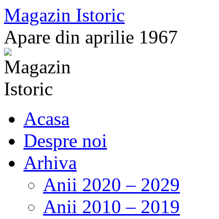
Sari
Magazin Istoric
la
conținut
Apare din aprilie 1967
Acasa
Despre noi
Arhiva
Anii 2020 – 2029
Anii 2010 – 2019