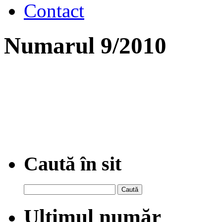
Contact
Numarul 9/2010
Caută în sit
Caută
după:
Ultimul număr