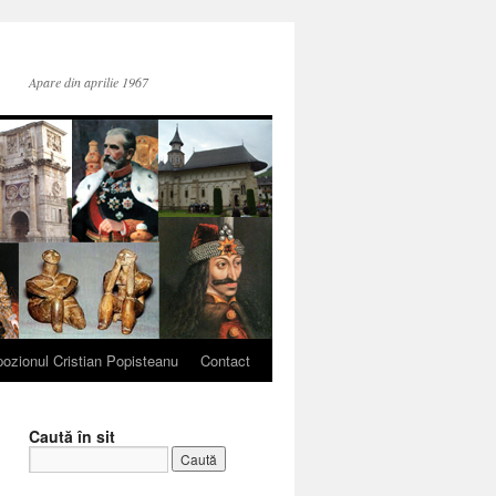
Apare din aprilie 1967
ozionul Cristian Popisteanu
Contact
Caută în sit