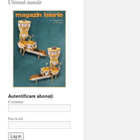
Ultimul număr
Autentificare abonați
Username
Password