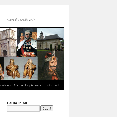
Apare din aprilie 1967
ozionul Cristian Popisteanu
Contact
Caută în sit