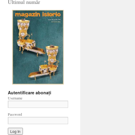
Ultimul număr
Autentificare abonați
Username
Password