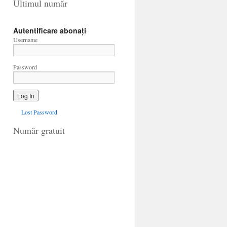
Ultimul număr
Autentificare abonați
Username
Password
Lost Password
Număr gratuit