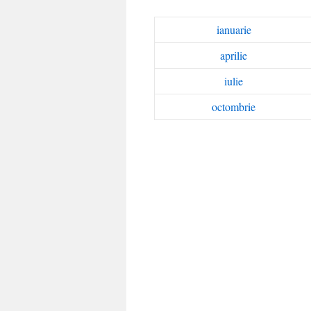
ianuarie
aprilie
iulie
octombrie