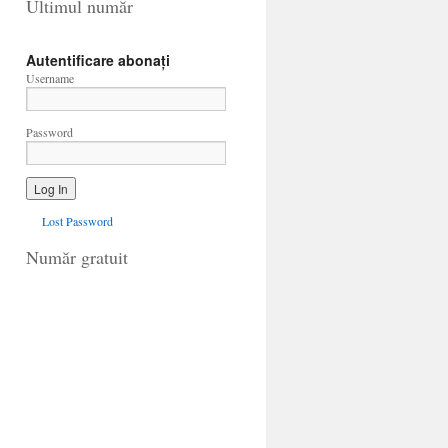
Ultimul număr
Autentificare abonați
Username
Password
Lost Password
Număr gratuit