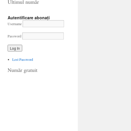
Ultimul număr
Autentificare abonați
Username
Password
Lost Password
Număr gratuit