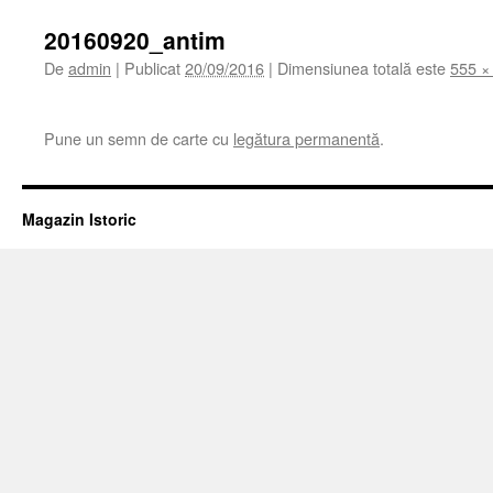
20160920_antim
De
admin
|
Publicat
20/09/2016
|
Dimensiunea totală este
555 ×
Pune un semn de carte cu
legătura permanentă
.
Magazin Istoric