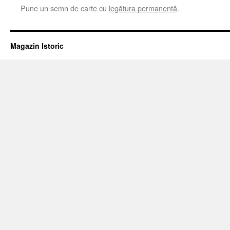
Pune un semn de carte cu
legătura permanentă
.
Magazin Istoric