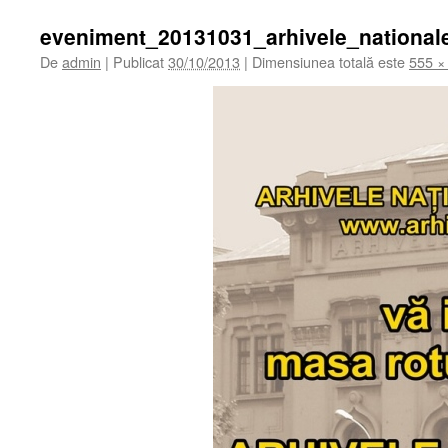
eveniment_20131031_arhivele_national
De
admin
|
Publicat
30/10/2013
|
Dimensiunea totală este
555 ×