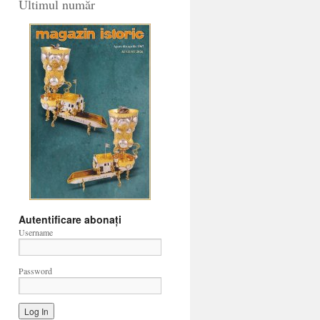
Ultimul număr
Autentificare abonați
Username
Password