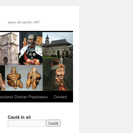
Apare din aprilie 1967
ozionul Cristian Popisteanu
Contact
Caută în sit