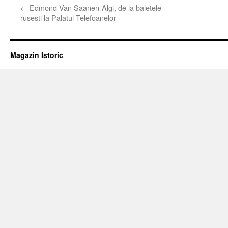
←
Edmond Van Saanen-Algi, de la baletele
rusesti la Palatul Telefoanelor
Magazin Istoric