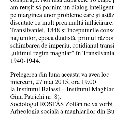
am reuşit să pornim un dialog inteligent ş
pe marginea unor probleme care şi astăzi
discutate cu mult prea multă înflăcărare
Transilvaniei, 1848 şi începuturile conso
naţiunilor, epoca dualistă, primul războ
schimbarea de imperiu, cotidianul transi
„ultimul regim maghiar” în Transilvania
1940-1944.
Prelegerea din luna aceasta va avea loc
miercuri, 27 mai 2015, ora 19.00
la Institutul Balassi – Institutul Maghiar
Gina Patrichi nr. 8).
Sociologul ROSTÁS Zoltán ne va vorbi
Arheologia socială a maghiarilor din Bu