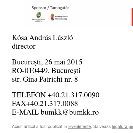
Kósa András László
director
București, 26 mai 2015
RO-010449, Bucureşti
str. Gina Patrichi nr. 8
TELEFON +40.21.317.0090
FAX+40.21.317.0088
E-MAIL bumkk@bumkk.ro
Acest articol a fost publicat în
Evenimente
. Salvează
legătura p