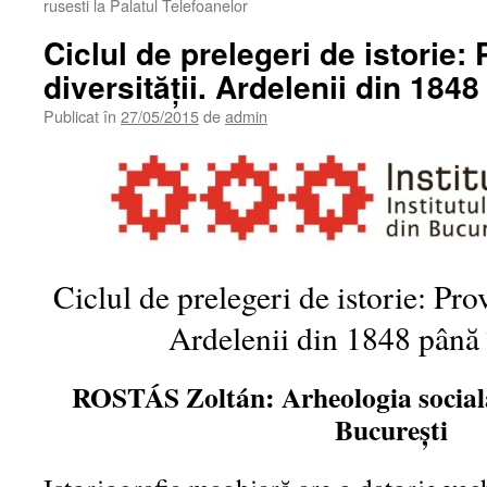
rusesti la Palatul Telefoanelor
Ciclul de prelegeri de istorie:
diversităţii. Ardelenii din 184
Publicat în
27/05/2015
de
admin
Ciclul de prelegeri de istorie: Prov
Ardelenii din 1848 până 
ROSTÁS Zoltán: Arheologia socială
Bucureşti