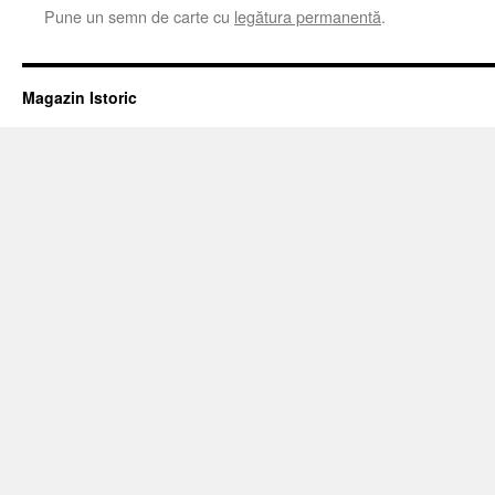
Pune un semn de carte cu
legătura permanentă
.
Magazin Istoric