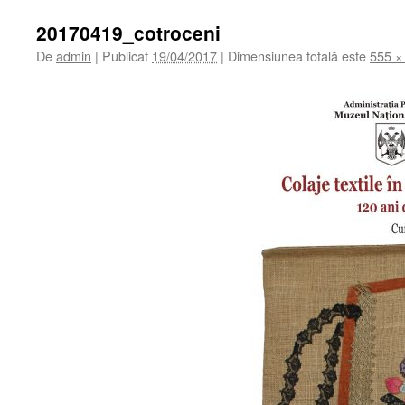
20170419_cotroceni
De
admin
|
Publicat
19/04/2017
|
Dimensiunea totală este
555 ×