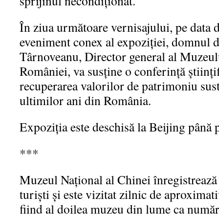
sprijinul necondiționat.
În ziua următoare vernisajului, pe data 
eveniment conex al expoziției, domnul d
Târnoveanu, Director general al Muzeulu
României, va susține o conferință științi
recuperarea valorilor de patrimoniu sus
ultimilor ani din România.
Expoziția este deschisă la Beijing până 
***
Muzeul Național al Chinei înregistrează
turiști și este vizitat zilnic de aproxima
fiind al doilea muzeu din lume ca număr 