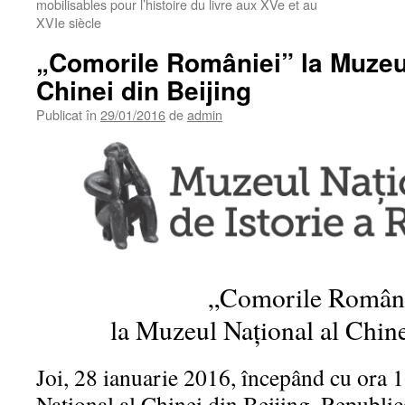
mobilisables pour l’histoire du livre aux XVe et au
XVIe siècle
„Comorile României” la Muzeul
Chinei din Beijing
Publicat în
29/01/2016
de
admin
„Comorile Român
la Muzeul Național al Chine
Joi, 28 ianuarie 2016, începând cu ora 
Național al Chinei din Beijing, Republi