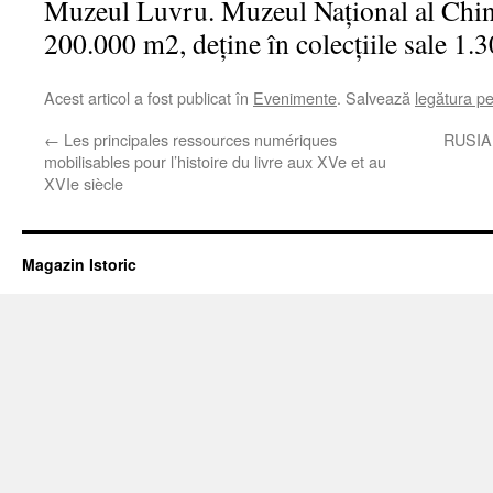
Muzeul Luvru. Muzeul Național al Chine
200.000 m2, deține în colecțiile sale 1.
Acest articol a fost publicat în
Evenimente
. Salvează
legătura p
←
Les principales ressources numériques
RUSIA 
mobilisables pour l’histoire du livre aux XVe et au
XVIe siècle
Magazin Istoric