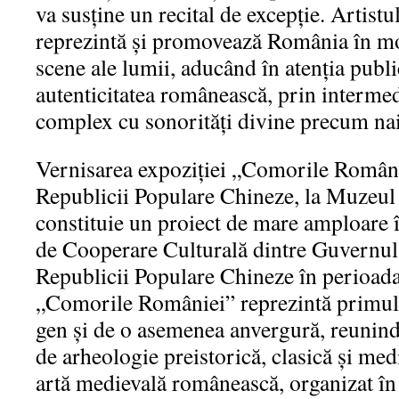
va susține un recital de excepție. Artist
reprezintă şi promovează România în mo
scene ale lumii, aducând în atenția publi
autenticitatea românească, prin interme
complex cu sonorităţi divine precum nai
Vernisarea expoziției „Comorile Românie
Republicii Populare Chineze, la Muzeul 
constituie un proiect de mare amploare
de Cooperare Culturală dintre Guvernu
Republicii Populare Chineze în perioad
„Comorile României” reprezintă primul
gen și de o asemenea anvergură, reunind
de arheologie preistorică, clasică și med
artă medievală românească, organizat în