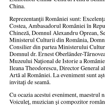
China.
Reprezentanții României sunt: Excelen
Costea, Ambasadorul României în Repu
Chineză, Domnul Alexandru Oprean, Secr
Ministerul Culturii din România, Domn
Consilier din partea Ministerului Cultu
Domnul dr. Ernest Oberländer-Târnovean
Muzeului Naţional de Istorie a Români
Ileana Theodorescu, Director General a
Artă al României. La eveniment sunt așt
invitați de seamă.
Cu ocazia acestui eveniment, maestrul 
Voiculeț, muzician și compozitor româ