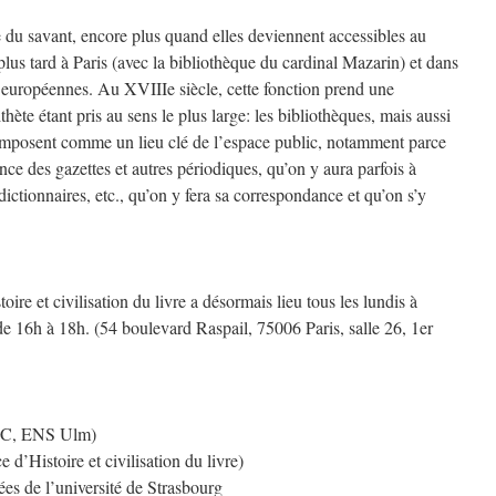
e du savant, encore plus quand elles deviennent accessibles au
lus tard à Paris (avec la bibliothèque du cardinal Mazarin) et dans
 européennes. Au XVIIIe siècle, cette fonction prend une
thète étant pris au sens le plus large: les bibliothèques, mais aussi
’imposent comme un lieu clé de l’espace public, notamment parce
ce des gazettes et autres périodiques, qu’on y aura parfois à
dictionnaires, etc., qu’on y fera sa correspondance et qu’on s’y
ire et civilisation du livre a désormais lieu tous les lundis à
de 16h à 18h. (54 boulevard Raspail, 75006 Paris, salle 26, 1er
MC, ENS Ulm)
d’Histoire et civilisation du livre)
ées de l’université de Strasbourg