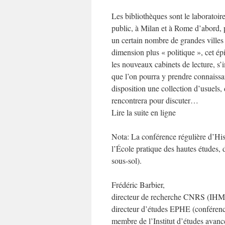
Les bibliothèques sont le laboratoir
public, à Milan et à Rome d’abord, p
un certain nombre de grandes villes
dimension plus « politique », cet épi
les nouveaux cabinets de lecture, s
que l’on pourra y prendre connaissan
disposition une collection d’usuels, 
rencontrera pour discuter…
Lire la suite en ligne
Nota: La conférence régulière d’Histo
l’École pratique des hautes études, 
sous-sol).
Frédéric Barbier,
directeur de recherche CNRS (IH
directeur d’études EPHE (conférence 
membre de l’Institut d’études avanc