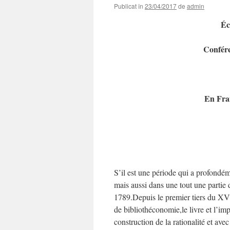
Publicat în
23/04/2017
de
admin
Éc
Conféren
En Fran
S’il est une période qui a profondé
mais aussi dans une tout une partie
1789.Depuis le premier tiers du XVI
de bibliothéconomie,le livre et l’imp
construction de la rationalité et av