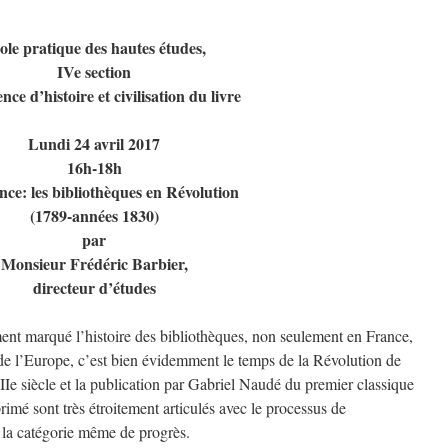
ole pratique des hautes études,
IVe section
ce d’histoire et civilisation du livre
Lundi 24 avril 2017
16h-18h
ce: les bibliothèques en Révolution
(1789-années 1830)
par
Monsieur Frédéric Barbier,
directeur d’études
ment marqué l’histoire des bibliothèques, non seulement en France,
 de l’Europe, c’est bien évidemment le temps de la Révolution de
Ie siècle et la publication par Gabriel Naudé du premier classique
rimé sont très étroitement articulés avec le processus de
ec la catégorie même de progrès.