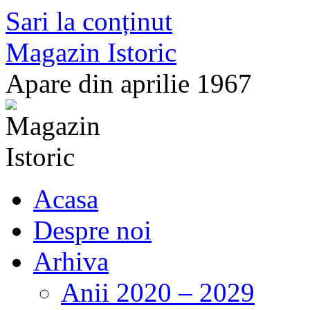
Sari la conținut
Magazin Istoric
Apare din aprilie 1967
Acasa
Despre noi
Arhiva
Anii 2020 – 2029