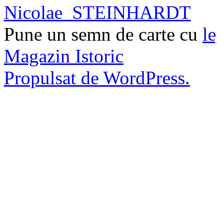
Nicolae_STEINHARDT
Pune un semn de carte cu
l
Magazin Istoric
Propulsat de WordPress.