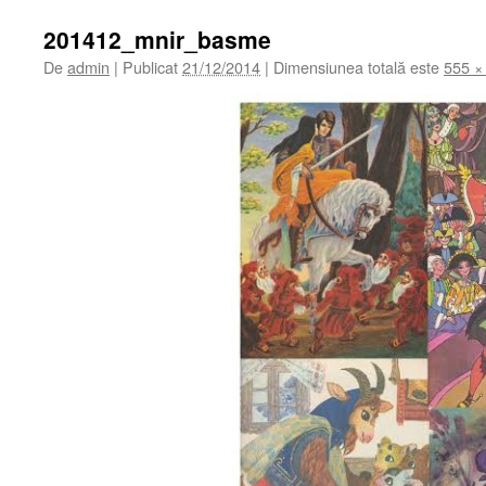
201412_mnir_basme
De
admin
|
Publicat
21/12/2014
|
Dimensiunea totală este
555 ×