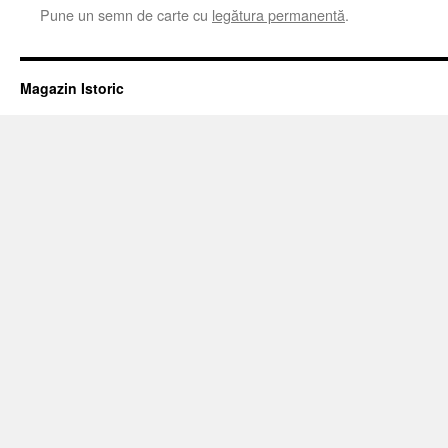
Pune un semn de carte cu
legătura permanentă
.
Magazin Istoric