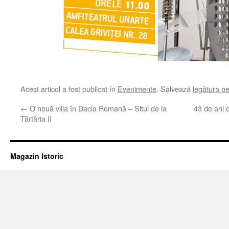
Acest articol a fost publicat în
Evenimente
. Salvează
legătura p
←
O nouă villa în Dacia Romană – Situl de la
43 de ani 
Tărtăria II
Magazin Istoric