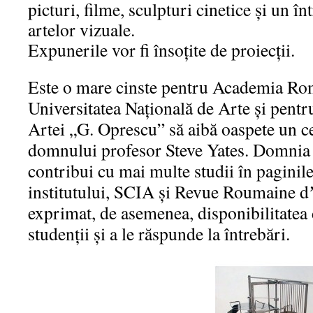
picturi, filme, sculpturi cinetice și un în
artelor vizuale.
Expunerile vor fi însoțite de proiecții.
Este o mare cinste pentru Academia Ro
Universitatea Națională de Arte și pentru
Artei „G. Oprescu” să aibă oaspete un ce
domnului profesor Steve Yates. Domnia 
contribui cu mai multe studii în paginile
institutului, SCIA și Revue Roumaine dʼ
exprimat, de asemenea, disponibilitatea 
studenții și a le răspunde la întrebări.