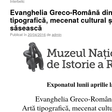
Interbelic
Evanghelia Greco-Română din
tipografică, mecenat cultural ș
săsească
Publicat în
20/04/2016
de
admin
Exponatul lunii aprilie
Evanghelia Greco-Română
Artă tipografică, mecenat cultu