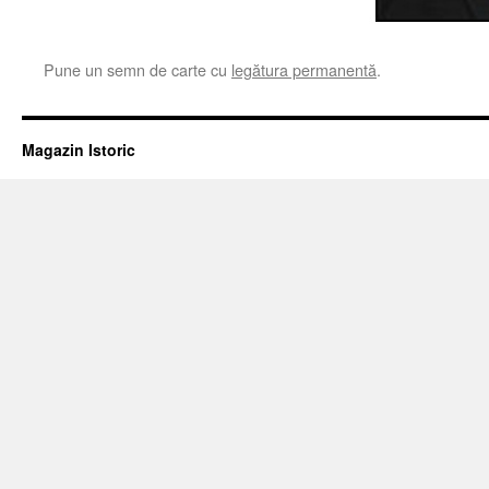
Pune un semn de carte cu
legătura permanentă
.
Magazin Istoric