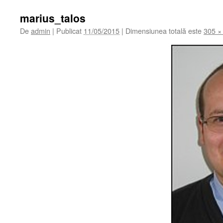
marius_talos
De
admin
|
Publicat
11/05/2015
|
Dimensiunea totală este
305 ×