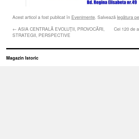
Acest articol a fost publicat în
Evenimente
. Salvează
legătura p
←
ASIA CENTRALĂ EVOLUŢII, PROVOCĂRI,
Cei 120 de a
STRATEGII, PERSPECTIVE
Magazin Istoric