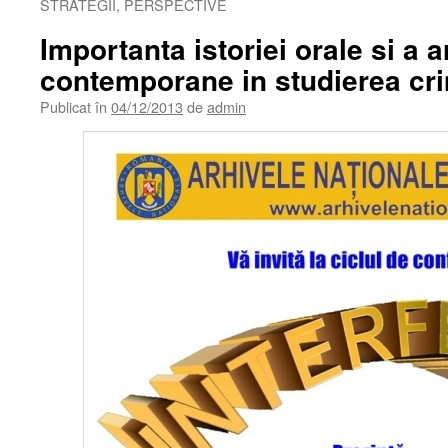
STRATEGII, PERSPECTIVE
Importanta istoriei orale si a 
contemporane in studierea cr
Publicat în
04/12/2013
de
admin