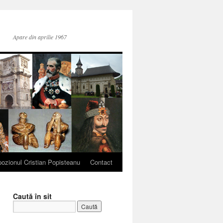
Apare din aprilie 1967
ozionul Cristian Popisteanu
Contact
Caută în sit