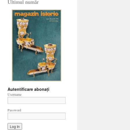
Ultimul număr
Autentificare abonați
Username
Password