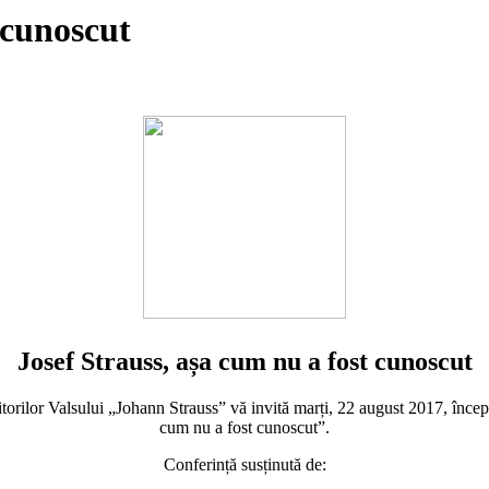
 cunoscut
Josef Strauss, așa cum nu a fost cunoscut
ilor Valsului „Johann Strauss” vă invită marți, 22 august 2017, începâ
cum nu a fost cunoscut”.
Conferință susținută de: