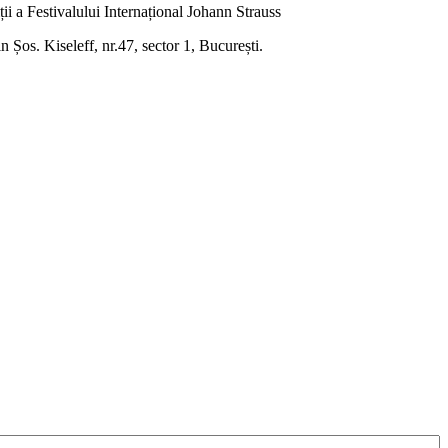
i a Festivalului Internațional Johann Strauss
os. Kiseleff, nr.47, sector 1, București.