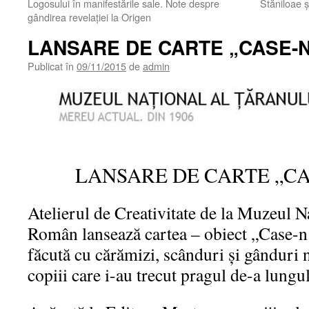
Logosului în manifestările sale. Note despre
Stăniloae ș
gândirea revelației la Origen
LANSARE DE CARTE „CASE-
Publicat în
09/11/2015
de
admin
LANSARE DE CARTE „CA
Atelierul de Creativitate de la Muzeul N
Român lansează cartea – obiect „Case-n 
făcută cu cărămizi, scânduri și gânduri
copiii care i-au trecut pragul de-a lungu