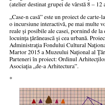
(atelier destinat grupei de vârstă 8 – 12 
„Case-n casă” este un proiect de carte-l
o incursiune interactivă, pe mai multe vo
reale și posibile ale casei, pornind de la
locuința țărănească și cea urbană. Proiec
Administrația Fondului Cultural Naționa
Martor 2015 a Muzeului Național al Ță
Parteneri în proiect: Ordinul Arhitecțil
Asociația „de-a Arhitectura”.
*