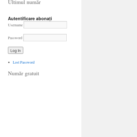
Ultimul număr
Autentificare abonați
Username
Password
Lost Password
Număr gratuit