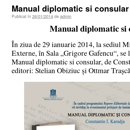
Manual diplomatic si consular
Publicat în
26/01/2014
de
admin
Manual diplomatic si 
În ziua de 29 ianuarie 2014, la sediul M
Externe, în Sala „Grigore Gafencu“, se
Manual diplomatic si consular, de Const
editori: Stelian Obiziuc şi Ottmar Traşcă