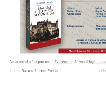
Acest articol a fost publicat în
Evenimente
. Salvează
legătura p
←
Intre Rusia și Sublima Poarta
133 