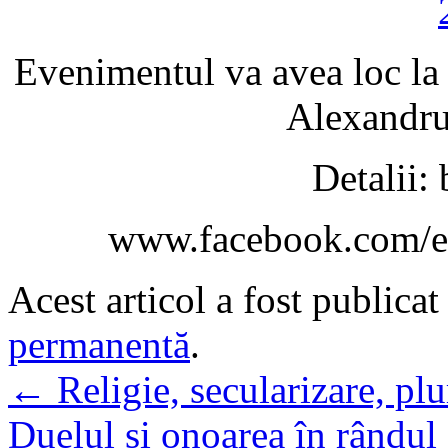
Evenimentul va avea loc la
Alexandru
Detalii:
www.facebook.com/e
Acest articol a fost publicat
permanentă
.
←
Religie, secularizare, p
Duelul și onoarea în rândul 