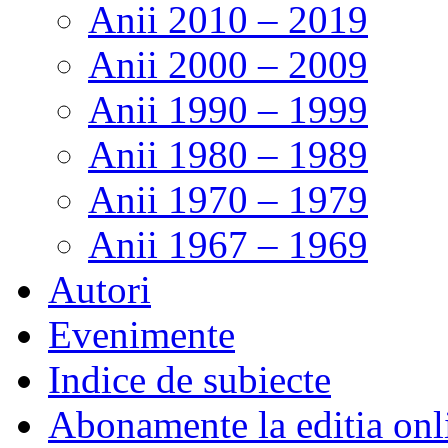
Anii 2010 – 2019
Anii 2000 – 2009
Anii 1990 – 1999
Anii 1980 – 1989
Anii 1970 – 1979
Anii 1967 – 1969
Autori
Evenimente
Indice de subiecte
Abonamente la editia onl