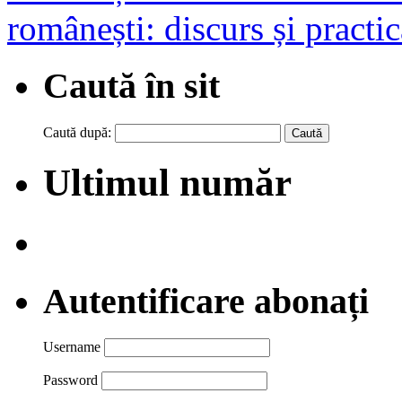
românești: discurs și practi
Caută în sit
Caută după:
Ultimul număr
Autentificare abonați
Username
Password