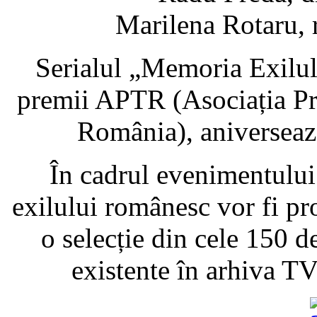
Marilena Rotaru, r
Serialul „Memoria Exilul
premii APTR (Asociația Pro
România), aniversează
În cadrul evenimentului
exilului românesc vor fi pr
o selecție din cele 150 
existente în arhiva T