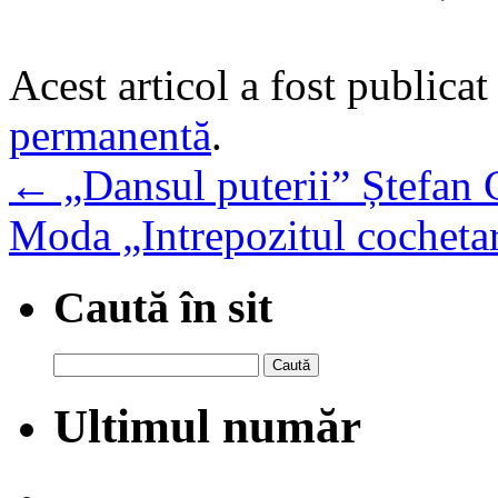
Acest articol a fost publicat
permanentă
.
←
„Dansul puterii” Ștefan C
Moda „Intrepozitul cocheta
Caută în sit
Caută
după:
Ultimul număr