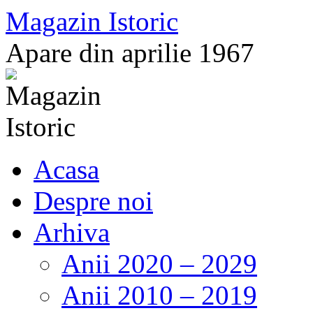
Sari
Magazin Istoric
la
conținut
Apare din aprilie 1967
Acasa
Despre noi
Arhiva
Anii 2020 – 2029
Anii 2010 – 2019