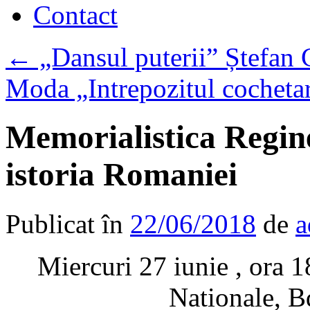
Contact
←
„Dansul puterii” Ștefan C
Moda „Intrepozitul cocheta
Memorialistica Regin
istoria Romaniei
Publicat în
22/06/2018
de
a
Miercuri 27 iunie , ora 1
Nationale, Bd