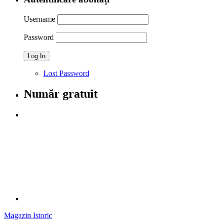
Username
Password
Lost Password
Număr gratuit
Magazin Istoric