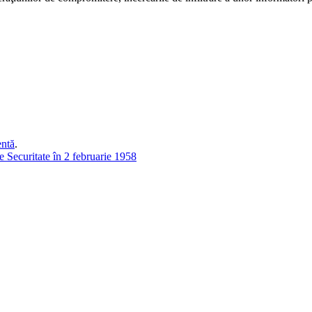
entă
.
 Securitate în 2 februarie 1958