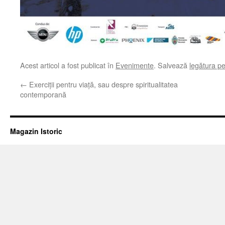
Acest articol a fost publicat în
Evenimente
. Salvează
legătura p
←
Exerciții pentru viață, sau despre spiritualitatea
contemporană
Magazin Istoric